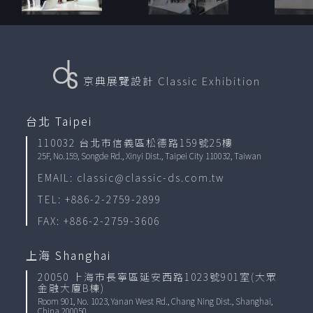
京典展覽設計
Classic Exhibition
台北 Taipei
110032 台北市信義區松德路159號25樓
25F, No.159, Songde Rd., Xinyi Dist., Taipei City 110032, Taiwan
EMAIL: classic@classic-ds.com.tw
TEL: +886-2-2759-2899
FAX: +886-2-2759-3606
上海 Shanghai
20050 上海市長寧區延安西路1023號901室(大眾
金融大廈B棟)
Room 901, No. 1023, Yanan West Rd., Chang Ning Dist., Shanghai,
China 200050