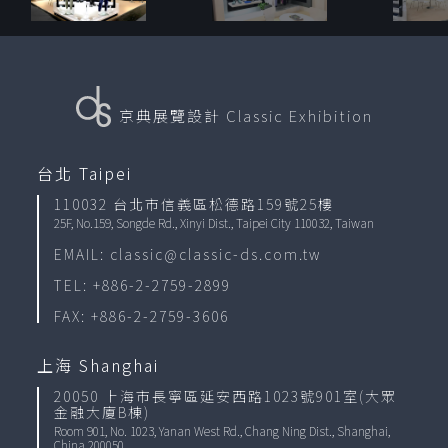
京典展覽設計
Classic Exhibition
台北 Taipei
110032 台北市信義區松德路159號25樓
25F, No.159, Songde Rd., Xinyi Dist., Taipei City 110032, Taiwan
EMAIL: classic@classic-ds.com.tw
TEL: +886-2-2759-2899
FAX: +886-2-2759-3606
上海 Shanghai
20050 上海市長寧區延安西路1023號901室(大眾
金融大廈B棟)
Room 901, No. 1023, Yanan West Rd., Chang Ning Dist., Shanghai,
China 200050